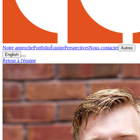
Notre approche
Portfolio
Équipe
Perspectives
Nous contacter
Autres
English
Retour à l'équipe