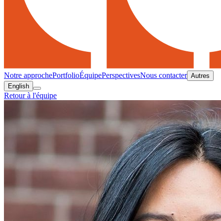
Notre approche
Portfolio
Équipe
Perspectives
Nous contacter
Autres
English
Retour à l'équipe