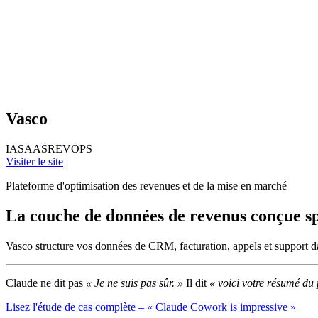
Vasco
IA
SAAS
REVOPS
Visiter le site
Plateforme d'optimisation des revenues et de la mise en marché
La couche de données de revenus conçue sp
Vasco structure vos données de CRM, facturation, appels et support da
Claude ne dit pas
« Je ne suis pas sûr. »
Il dit
« voici votre résumé du 
Lisez l'étude de cas complète – « Claude Cowork is impressive »