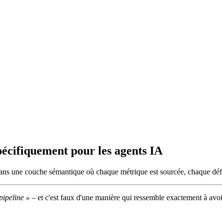
écifiquement pour les agents IA
ns une couche sémantique où chaque métrique est sourcée, chaque défini
pipeline »
– et c'est faux d'une manière qui ressemble exactement à avoi