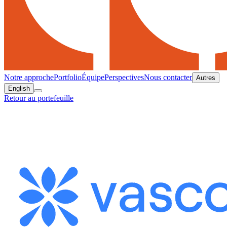
Notre approche
Portfolio
Équipe
Perspectives
Nous contacter
Autres
English
Retour au portefeuille