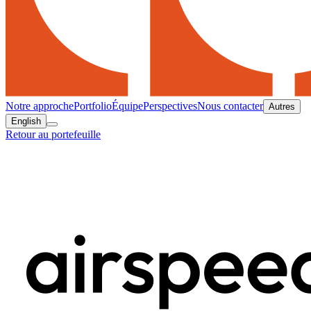
Notre approche
Portfolio
Équipe
Perspectives
Nous contacter
Autres
English
Retour au portefeuille