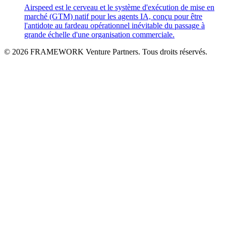
Airspeed est le cerveau et le système d'exécution de mise en
marché (GTM) natif pour les agents IA, conçu pour être
l'antidote au fardeau opérationnel inévitable du passage à
grande échelle d'une organisation commerciale.
© 2026 FRAMEWORK Venture Partners. Tous droits réservés.