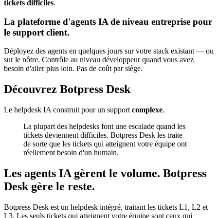
tickets
difficiles
.
La plateforme d'agents IA de niveau entreprise pour
le support client.
Déployez des agents en quelques jours sur votre stack existant — ou
sur le nôtre. Contrôle au niveau développeur quand vous avez
besoin d'aller plus loin. Pas de coût par siège.
Découvrez Botpress Desk
Le helpdesk IA construit pour un support
complexe
.
La plupart des helpdesks font une escalade quand les
tickets deviennent difficiles. Botpress Desk les traite —
de sorte que les tickets qui atteignent votre équipe ont
réellement besoin d'un humain.
Les agents IA gèrent le volume. Botpress
Desk gère le reste.
Botpress Desk est un helpdesk intégré, traitant les tickets L1, L2 et
L3. Les seuls tickets qui atteignent votre équipe sont ceux qui