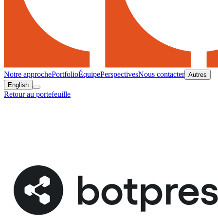
Notre approche
Portfolio
Équipe
Perspectives
Nous contacter
Autres
English
Retour au portefeuille